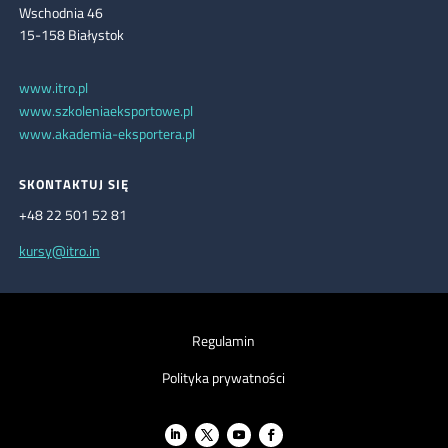
Wschodnia 46
15-158 Białystok
www.itro.pl
www.szkoleniaeksportowe.pl
www.akademia-eksportera.pl
SKONTAKTUJ SIĘ
+48 22 501 52 81
kursy@itro.in
Regulamin
Polityka prywatności